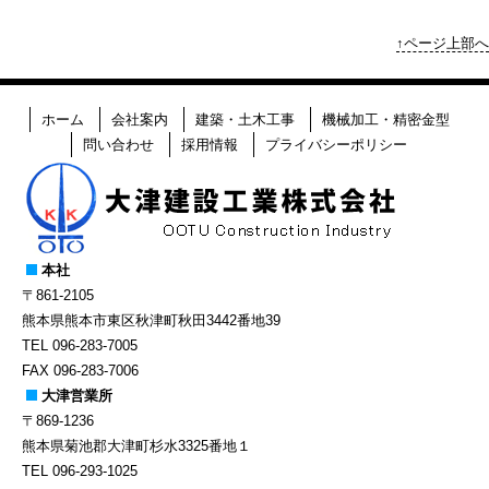
↑ページ上部へ
ホーム
会社案内
建築・土木工事
機械加工・精密金型
問い合わせ
採用情報
プライバシーポリシー
本社
〒861-2105
熊本県熊本市東区秋津町秋田3442番地39
TEL 096-283-7005
FAX 096-283-7006
大津営業所
〒869-1236
熊本県菊池郡大津町杉水3325番地１
TEL 096-293-1025