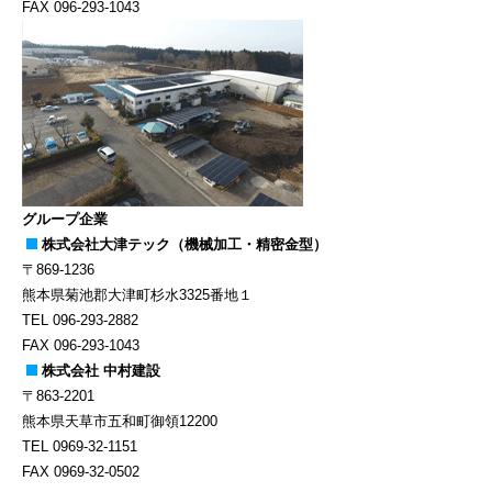
FAX 096-293-1043
グループ企業
株式会社大津テック（機械加工・精密金型）
〒869-1236
熊本県菊池郡大津町杉水3325番地１
TEL 096-293-2882
FAX 096-293-1043
株式会社 中村建設
〒863-2201
熊本県天草市五和町御領12200
TEL 0969-32-1151
FAX 0969-32-0502